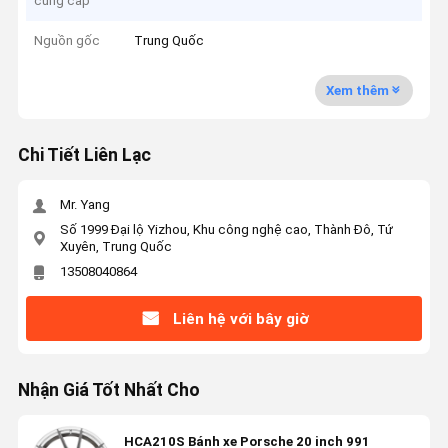
cung cấp
Nguồn gốc
Trung Quốc
Xem thêm
Chi Tiết Liên Lạc
Mr. Yang
Số 1999 Đại lộ Yizhou, Khu công nghệ cao, Thành Đô, Tứ
Xuyên, Trung Quốc
13508040864
Liên hệ với bây giờ
Nhận Giá Tốt Nhất Cho
HCA210S Bánh xe Porsche 20 inch 991