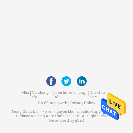
Nhà
Về chúng
Liên hệ với chúng
Desktop
tôi
tôi
Site
Sơ đồ trang web
Privacy Policy
Trung Quốc bánh xe rèn nguyên khối
supplier.Copyright © 2025
Sichuan Maining Auto Parts Co., Ltd.. All Rights Reserved.
Developed by
ECER