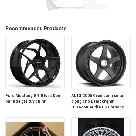
Recommended Products
Ford Mustang GT Gloss Đen
AL13 C005R rèn bánh xe tự
bánh xe giả tùy chỉnh
động cho Lamborghini
Huracan Audi RS6 Porsche
991 GT3RS