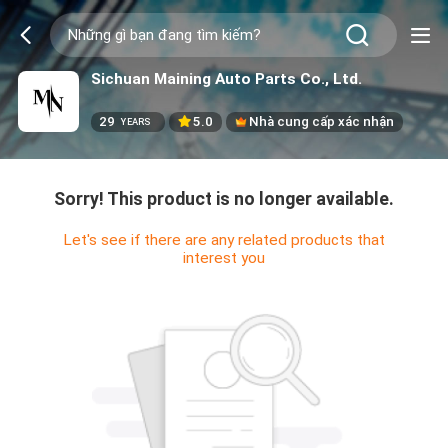
Sichuan Maining Auto Parts Co., Ltd.
29
5.0
Nhà cung cấp xác nhận
YEARS
Sorry! This product is no longer available.
Let's see if there are any related products that
interest you