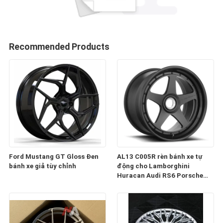
Recommended Products
Ford Mustang GT Gloss Đen
AL13 C005R rèn bánh xe tự
bánh xe giả tùy chỉnh
động cho Lamborghini
Huracan Audi RS6 Porsche
991 GT3RS