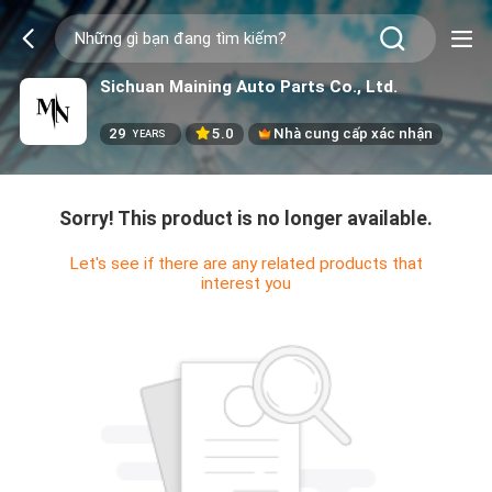
Sichuan Maining Auto Parts Co., Ltd.
29
5.0
Nhà cung cấp xác nhận
YEARS
Sorry! This product is no longer available.
Let's see if there are any related products that
interest you